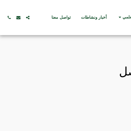
علمي
أخبار ونشاطات
تواصل معنا
صل