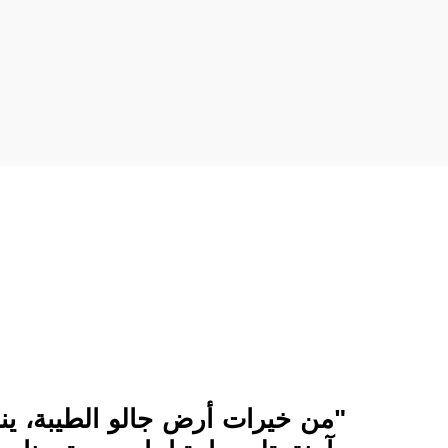
"من خيرات أرض جالو الطيبة، ينط