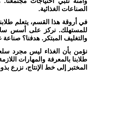
وآمنة تلبي احتياجات مجتمعنا. 
الصناعات الغذائية.
في أروقة هذا القسم، يتعلم طلابنا
للمستهلك. نركز على أسس سلامة 
والتغليف المبتكر. هدفنا؟ صناعة غ
نؤمن بأن الغذاء ليس مجرد سلع
طلابنا بالمعرفة والمهارات اللاز
المختبر إلى خط الإنتاج، نزرع بذ