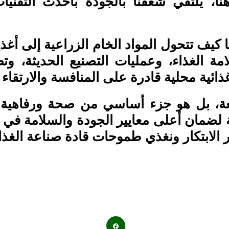
هنا، يلتقي شغفنا بالجودة بأحدث التقن
 كيف تتحول المواد الخام الزراعية إلى أغذي
الغذاء، وعمليات التصنيع الحديثة، وتطوي
ذائية محلية قادرة على المنافسة والارتقاء
ة، بل هو جزء أساسي من صحة ورفاهية ا
مة لضمان أعلى معايير الجودة والسلامة في
ور الابتكار ونغذي طموحات قادة صناعة الغذ